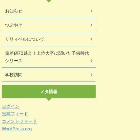
お知らせ
つぶやき
リリィベルについて
偏差値70越え！上位大卒に聞いた子供時代
シリーズ
学校訪問
メタ情報
ログイン
投稿フィード
コメントフィード
WordPress.org