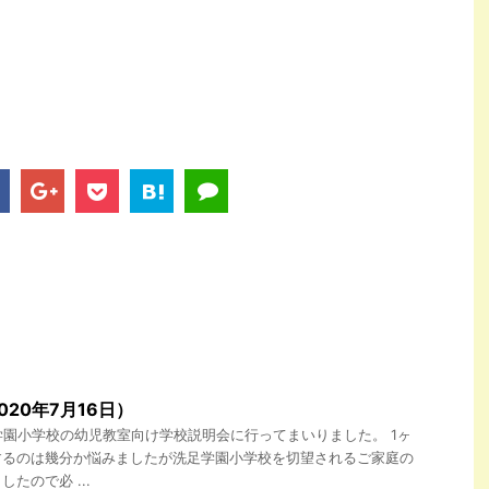
20年7月16日）
洗足学園小学校の幼児教室向け学校説明会に行ってまいりました。 1ヶ
するのは幾分か悩みましたが洗足学園小学校を切望されるご家庭の
たので必 ...