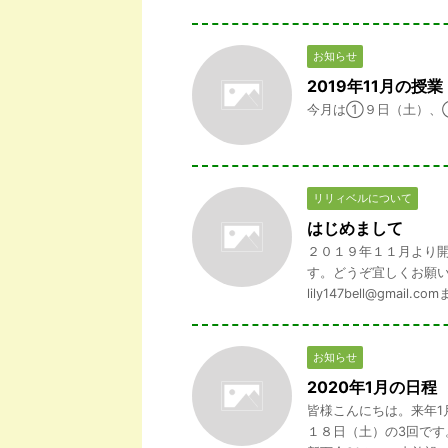
お知らせ
2019年11月の授業
今月は①９日（土）、
リリィベルについて
はじめまして
２０１９年１１月より
す。どうぞ宜しくお願
lily147bell@gmail.c
お知らせ
2020年1月の日程
皆様こんにちは。来年1
１８日（土）の3回で