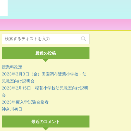
最近の投稿
授業料改定
2023年3月3日（金）田園調布雙葉小学校・幼
児教室向け説明会
2023年2月15日・稲花小学校幼児教室向け説明
会
2023年度入学試験合格者
神奈川初日
最近のコメント