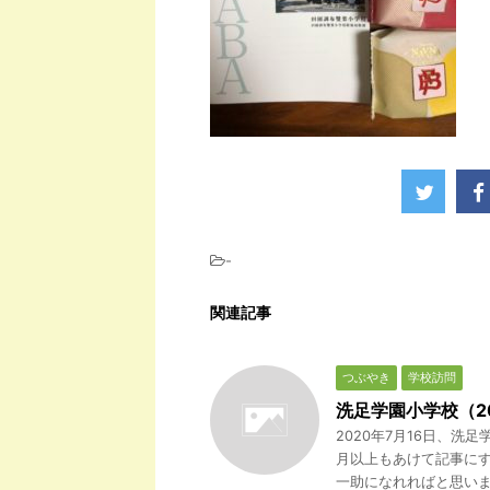
-
関連記事
つぶやき
学校訪問
洗足学園小学校（20
2020年7月16日、
月以上もあけて記事に
一助になれればと思いまし