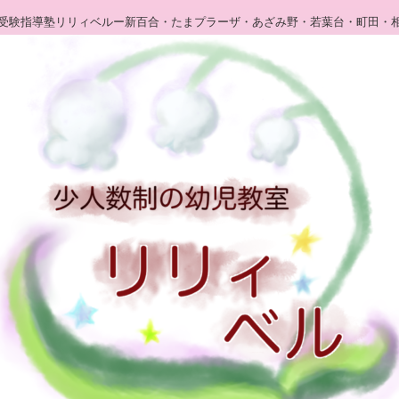
受験指導塾リリィベルー新百合・たまプラーザ・あざみ野・若葉台・町田・