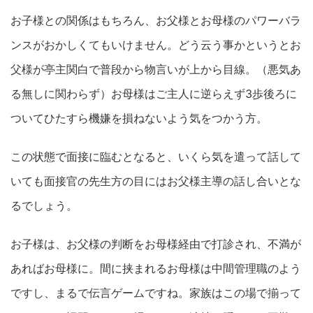
お子様との関係はもちろん、お父様とお母様のパワーバラ
ンスがおかしくてもいけません。どう云う事かというとお
父様が亭主関白で普段から物言いが上から目線。（悪気あ
る無しに関わらず）お母様はご主人に逆らえず3歩後ろに
ついてひたすら機嫌を損ねないよう気をつかう方。
この状態で面接に臨むとなると、いくら気を遣って話して
いても面接官の先生方の目にはお父様主導の話し合いとな
るでしょう。
お子様は、お父様の判断をお母様経由で打診され、不満が
あればお母様に。間に挟まれるお母様は中間管理職のよう
ですし、まるで伝言ゲームですね。家族はこの場で揃って