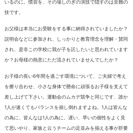
いるのに。慣習を、その場しのぎの演技で隠すのは至難の
技です。
お父様は本当にお受験をする事に納得されていましたか？
説明会などに参加され、しっかりと教育理念を理解・賛同
され、是非この学校に我が子を託したいと思われています
か？お母様の熱意にただ流されていませんでしたか？
お子様の長い6年間を過ごす環境について、ご夫婦で考え
を擦り合わせ、小さな身体で懸命に頑張るお子様を支えて
差し上げて下さい。運動会のムカデ競争と同じです、誰か
1人が速くてもバランスを崩し倒れますよね。1人は皆んな
の為に、皆んなは1人の為に。遅い、早いの個性をよく見
て思いやり、家族と云うチームの足並みを揃える事が肝要