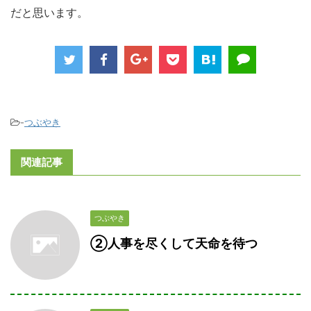
だと思います。
-
つぶやき
関連記事
つぶやき
②人事を尽くして天命を待つ