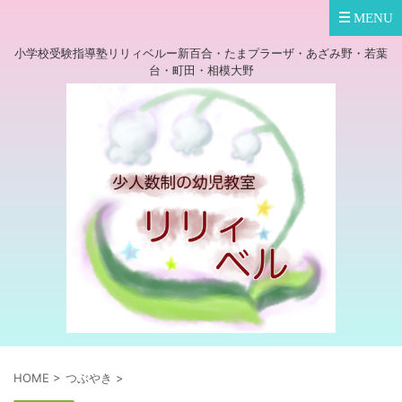
小学校受験指導塾リリィベルー新百合・たまプラーザ・あざみ野・若葉
台・町田・相模大野
HOME
>
つぶやき
>