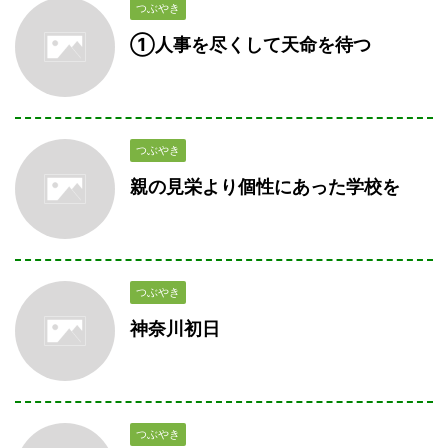
つぶやき
①人事を尽くして天命を待つ
つぶやき
親の見栄より個性にあった学校を
つぶやき
神奈川初日
つぶやき