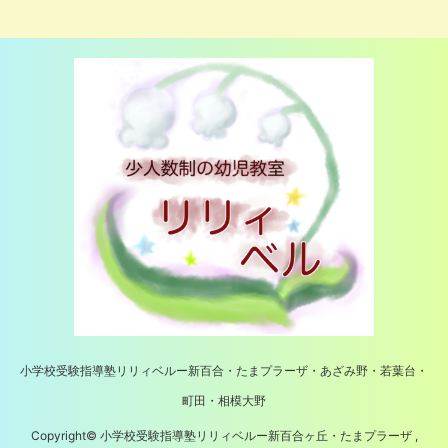
小学校受験指導塾リリィベルー新百合・たまプラーザ・あざみ野・若葉台・
町田・相模大野
Copyright© 小学校受験指導塾リリィベルー新百合ヶ丘・たまプラーザ ,