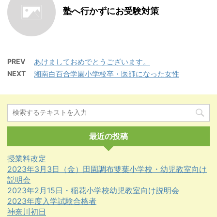
塾へ行かずにお受験対策
PREV
あけましておめでとうございます。
NEXT
湘南白百合学園小学校卒・医師になった女性
最近の投稿
授業料改定
2023年3月3日（金）田園調布雙葉小学校・幼児教室向け
説明会
2023年2月15日・稲花小学校幼児教室向け説明会
2023年度入学試験合格者
神奈川初日